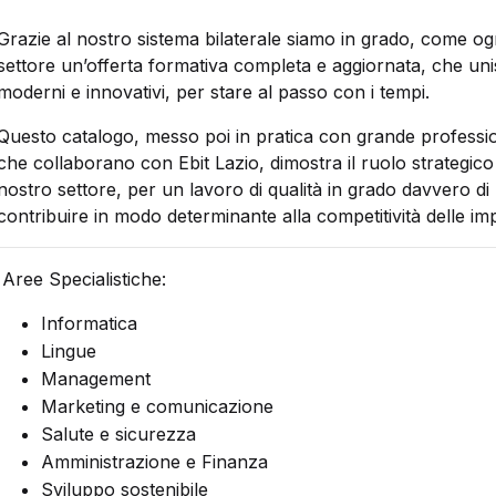
Grazie al nostro sistema bilaterale siamo in grado, come ogn
settore un’offerta formativa completa e aggiornata, che unisc
moderni e innovativi, per stare al passo con i tempi.
Questo catalogo, messo poi in pratica con grande professiona
che collaborano con Ebit Lazio, dimostra il ruolo strategico e 
nostro settore, per un lavoro di qualità in grado davvero di 
contribuire in modo determinante alla competitività delle im
Aree Specialistiche:
Informatica
Lingue
Management
Marketing e comunicazione
Salute e sicurezza
Amministrazione e Finanza
Sviluppo sostenibile