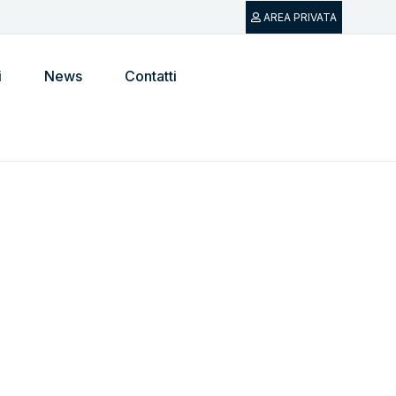
AREA PRIVATA
i
News
Contatti