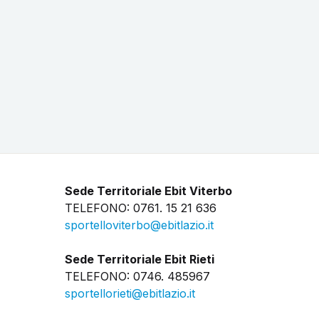
Sede Territoriale Ebit Viterbo
TELEFONO: 0761. 15 21 636
sportelloviterbo@ebitlazio.it
Sede Territoriale Ebit Rieti
TELEFONO: 0746. 485967
sportellorieti@ebitlazio.it