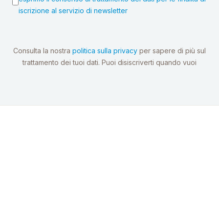
iscrizione al servizio di newsletter
Consulta la nostra
politica sulla privacy
per sapere di più sul
trattamento dei tuoi dati. Puoi disiscriverti quando vuoi