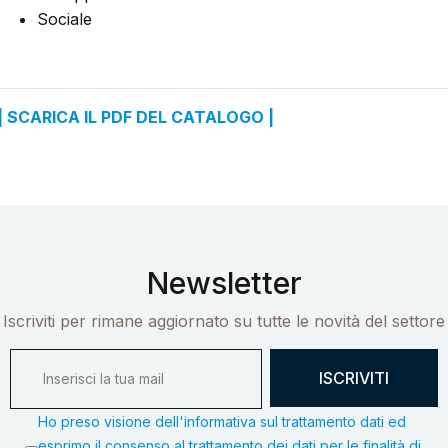
Sociale
| SCARICA IL PDF DEL CATALOGO |
Newsletter
Iscriviti per rimane aggiornato su tutte le novità del settore
ISCRIVITI
Ho preso visione dell'informativa sul trattamento dati ed
esprimo il consenso al trattamento dei dati per le finalità di