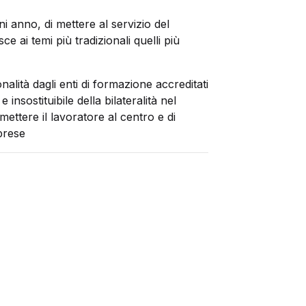
i anno, di mettere al servizio del
e ai temi più tradizionali quelli più
lità dagli enti di formazione accreditati
insostituibile della bilateralità nel
mettere il lavoratore al centro e di
prese