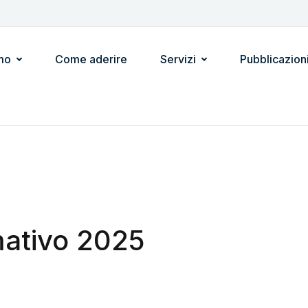
mo
Come aderire
Servizi
Pubblicazion
mativo 2025