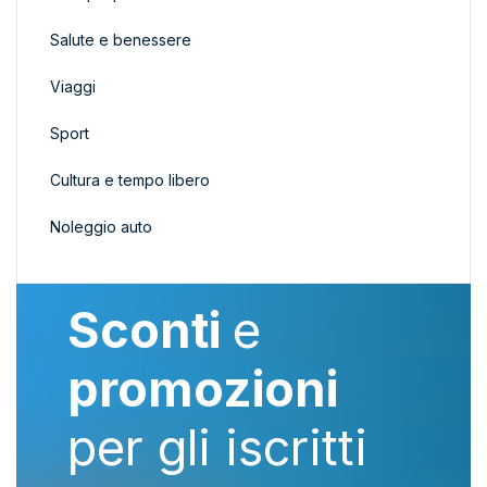
Salute e benessere
Viaggi
Sport
Cultura e tempo libero
Noleggio auto
Sconti
e
promozioni
per gli iscritti