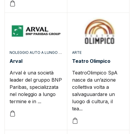
NOLEGGIO AUTO A LUNGO TERMINE
ARTE
Arval
Teatro Olimpico
Arval è una società
TeatroOlimpico SpA
leader del gruppo BNP
nasce da un’azione
Paribas, specializzata
collettiva volta a
nel noleggio a lungo
salvaguuardare un
termine e in ...
luogo di cultura, il
tea...