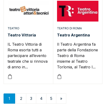
TEATRO
TEATRO DI ROMA
Teatro Vittoria
Teatro Argentina
IL Teatro Vittoria di
Il Teatro Argentina fa
Roma esorta tutti a
parte della Fondazione
partecipare all’evento
Teatro di Roma
teatrale che si rinnova
insieme al Teatro
di anno in...
Torlonia, al Teatro I...
Next
1
2
3
4
5
»