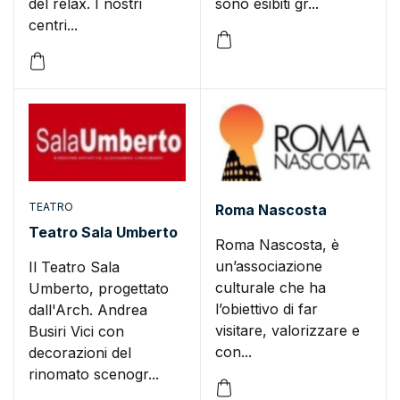
del relax. I nostri
sono esibiti gr...
centri...
TEATRO
Roma Nascosta
Teatro Sala Umberto
Roma Nascosta, è
un’associazione
Il Teatro Sala
culturale che ha
Umberto, progettato
l’obiettivo di far
dall'Arch. Andrea
visitare, valorizzare e
Busiri Vici con
con...
decorazioni del
rinomato scenogr...