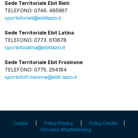
Sede Territoriale Ebit Rieti
TELEFONO: 0746. 485967
sportellorieti@ebitlazio.it
Sede Territoriale Ebit Latina
TELEFONO: 0773. 610678
sportellolatina@ebitlazio.it
Sede Territoriale Ebit Frosinone
TELEFONO: 0775. 294184
sportellofrosinone@ebit lazio.it
Cookie
|
Policy Privacy
|
Policy Credits
|
Circolare Whistleblowing