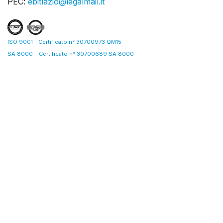
PEC:
ebitlazio@legalmail.it
ISO 9001 - Certificato n° 30700973 QM15
SA 8000 – Certificato n° 30700689 SA 8000