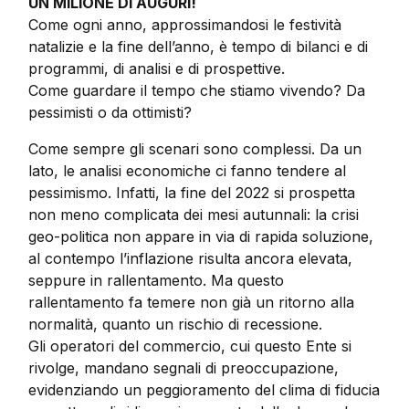
UN MILIONE DI AUGURI!
Come ogni anno, approssimandosi le festività
natalizie e la fine dell’anno, è tempo di bilanci e di
programmi, di analisi e di prospettive.
Come guardare il tempo che stiamo vivendo? Da
pessimisti o da ottimisti?
Come sempre gli scenari sono complessi. Da un
lato, le analisi economiche ci fanno tendere al
pessimismo. Infatti, la fine del 2022 si prospetta
non meno complicata dei mesi autunnali: la crisi
geo-politica non appare in via di rapida soluzione,
al contempo l’inflazione risulta ancora elevata,
seppure in rallentamento. Ma questo
rallentamento fa temere non già un ritorno alla
normalità, quanto un rischio di recessione.
Gli operatori del commercio, cui questo Ente si
rivolge, mandano segnali di preoccupazione,
evidenziando un peggioramento del clima di fiducia