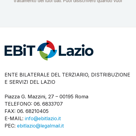
trattamento dei tuoi dati. Puoi disiscriverti quando vuoi
ENTE BILATERALE DEL TERZIARIO, DISTRIBUZIONE
E SERVIZI DEL LAZIO
Piazza G. Mazzini, 27 – 00195 Roma
TELEFONO: 06. 6833707
FAX: 06. 68210405
E-MAIL:
info@ebitlazio.it
PEC:
ebitlazio@legalmail.it