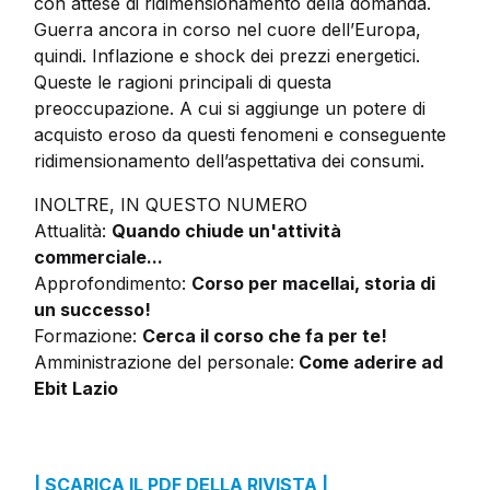
con attese di ridimensionamento della domanda.
Guerra ancora in corso nel cuore dell’Europa,
quindi. Inflazione e shock dei prezzi energetici.
Queste le ragioni principali di questa
preoccupazione. A cui si aggiunge un potere di
acquisto eroso da questi fenomeni e conseguente
ridimensionamento dell’aspettativa dei consumi.
INOLTRE, IN QUESTO NUMERO
Attualità:
Quando chiude un'attività
commerciale...
Approfondimento:
Corso per macellai, storia di
un successo!
Formazione:
Cerca il corso che fa per te!
Amministrazione del personale:
Come aderire ad
Ebit Lazio
| SCARICA IL PDF DELLA RIVISTA |