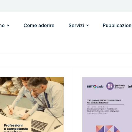
mo
Come aderire
Servizi
Pubblicazion