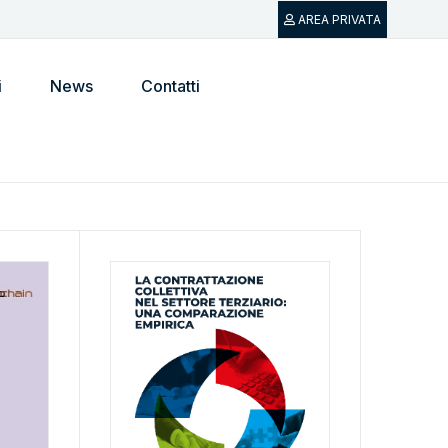
AREA PRIVATA
i
News
Contatti