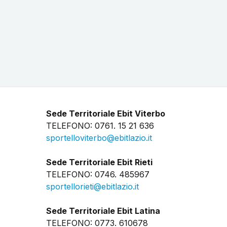
Sede Territoriale Ebit Viterbo
TELEFONO: 0761. 15 21 636
sportelloviterbo@ebitlazio.it
Sede Territoriale Ebit Rieti
TELEFONO: 0746. 485967
sportellorieti@ebitlazio.it
Sede Territoriale Ebit Latina
TELEFONO: 0773. 610678