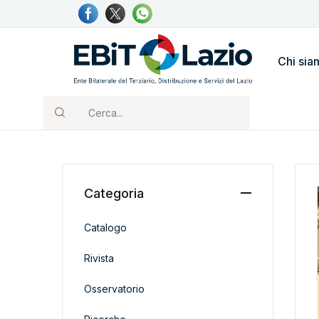
Chi sia
Cerca...
Categoria
Catalogo
Rivista
Osservatorio